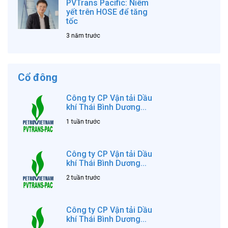
PVTrans Pacific: Niêm
yết trên HOSE để tăng
tốc
3 năm trước
Cổ đông
Công ty CP Vận tải Dầu
khí Thái Bình Dương...
1 tuần trước
Công ty CP Vận tải Dầu
khí Thái Bình Dương...
2 tuần trước
Công ty CP Vận tải Dầu
khí Thái Bình Dương...