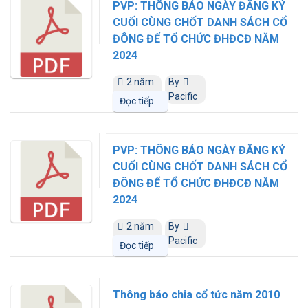
PVP: THÔNG BÁO NGÀY ĐĂNG KÝ
CUỐI CÙNG CHỐT DANH SÁCH CỔ
ĐÔNG ĐỂ TỔ CHỨC ĐHĐCĐ NĂM
2024
2 năm
By
trước
Pacific
Đọc tiếp
PVP: THÔNG BÁO NGÀY ĐĂNG KÝ
CUỐI CÙNG CHỐT DANH SÁCH CỔ
ĐÔNG ĐỂ TỔ CHỨC ĐHĐCĐ NĂM
2024
2 năm
By
trước
Pacific
Đọc tiếp
Thông báo chia cổ tức năm 2010