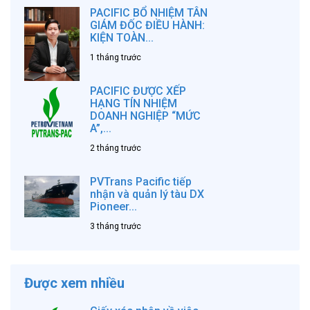
PACIFIC BỔ NHIỆM TÂN
GIÁM ĐỐC ĐIỀU HÀNH:
KIỆN TOÀN...
1 tháng trước
PACIFIC ĐƯỢC XẾP
HẠNG TÍN NHIỆM
DOANH NGHIỆP “MỨC
A”,...
2 tháng trước
PVTrans Pacific tiếp
nhận và quản lý tàu DX
Pioneer...
3 tháng trước
Được xem nhiều