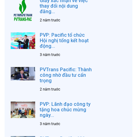
Giấy xác nhận về việc
thay đổi nội dung
đăng...
2 năm trước
PVP: Pacific tổ chức
Hội nghị tổng kết hoạt
động...
3 năm trước
PVTrans Pacific: Thành
công nhờ đầu tư cẩn
trọng
2 năm trước
PVP: Lãnh đạo công ty
tặng hoa chúc mừng
ngày...
3 năm trước