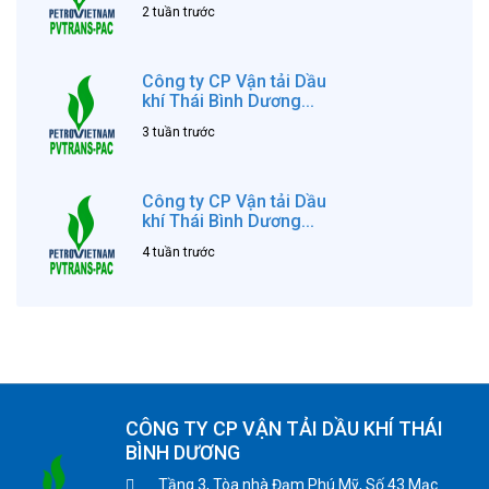
2 tuần trước
Công ty CP Vận tải Dầu
khí Thái Bình Dương...
3 tuần trước
Công ty CP Vận tải Dầu
khí Thái Bình Dương...
4 tuần trước
CÔNG TY CP VẬN TẢI DẦU KHÍ THÁI
BÌNH DƯƠNG
Tầng 3, Tòa nhà Đạm Phú Mỹ, Số 43 Mạc