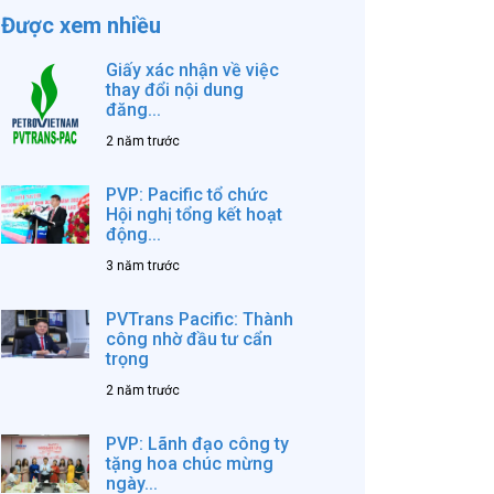
Được xem nhiều
Giấy xác nhận về việc
thay đổi nội dung
đăng...
2 năm trước
PVP: Pacific tổ chức
Hội nghị tổng kết hoạt
động...
3 năm trước
PVTrans Pacific: Thành
công nhờ đầu tư cẩn
trọng
2 năm trước
PVP: Lãnh đạo công ty
tặng hoa chúc mừng
ngày...