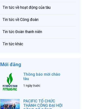
Tin tức về hoạt động của tàu
Tin tức về Công đoàn
Tin tức Đoàn thanh niên
Tin tức khác
Mới đăng
Thông báo mời chào
tàu
1 ngày trước
PACIFIC TỔ CHỨC
THÀNH CÔNG ĐẠI HỘI