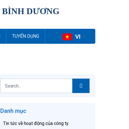
I BÌNH DƯƠNG
VI
TUYỂN DỤNG
Danh mục
Tin tức về hoạt động của công ty