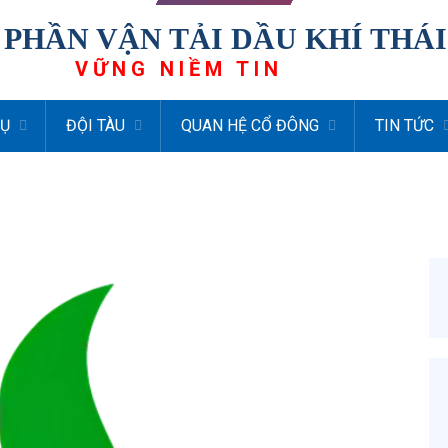
 PHẦN VẬN TẢI DẦU KHÍ THÁ
VỮNG NIỀM TIN
VỤ
ĐỘI TÀU
QUAN HỆ CỔ ĐÔNG
TIN TỨC