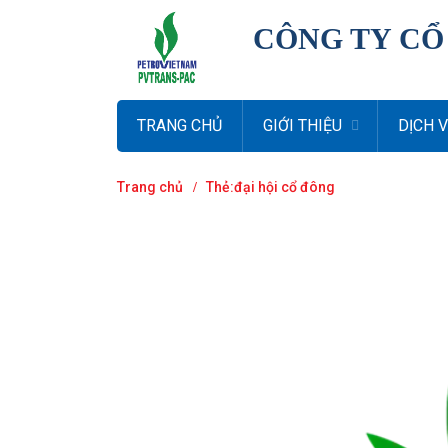
CÔNG TY CỔ
TRANG CHỦ
GIỚI THIỆU
DỊCH 
Trang chủ
Thẻ:đại hội cổ đông