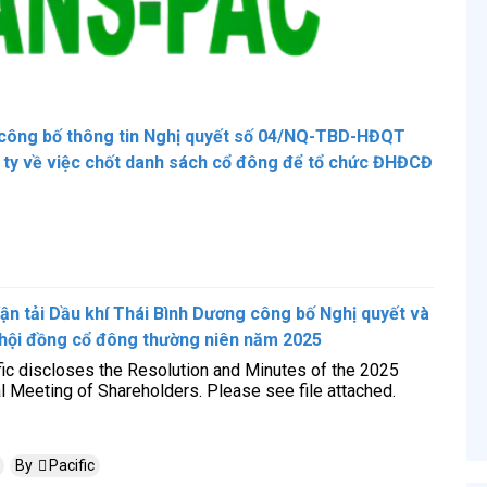
g công bố thông tin Nghị quyết số 04/NQ-TBD-HĐQT
 ty về việc chốt danh sách cổ đông để tổ chức ĐHĐCĐ
ận tải Dầu khí Thái Bình Dương công bố Nghị quyết và
 hội đồng cổ đông thường niên năm 2025
ic discloses the Resolution and Minutes of the 2025
l Meeting of Shareholders.
Please see file attached.
By
Pacific