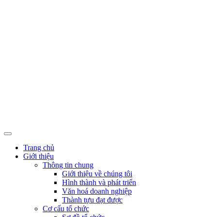
Trang chủ
Giới thiệu
Thông tin chung
Giới thiệu về chúng tôi
Hình thành và phát triển
Văn hoá doanh nghiệp
Thành tựu đạt được
Cơ cấu tổ chức