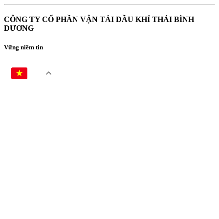
CÔNG TY CỔ PHẦN VẬN TẢI DẦU KHÍ THÁI BÌNH
DƯƠNG
Vững niềm tin
VI