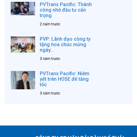
PVTrans Pacific: Thành
công nhờ đầu tư cẩn
trọng
2 năm trước
PVP: Lãnh đạo công ty
tặng hoa chúc mừng
ngày...
3 năm trước
PVTrans Pacific: Niêm
yết trên HOSE để tăng
tốc
3 năm trước