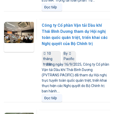
Eco MR. Trọng tải toàn phần: Từ...
Đọc tiếp
Công ty Cổ phần Vận tải Dầu khí
Thái Bình Dương tham dự Hội nghị
toàn quốc quán triệt, triển khai các
Nghị quyết của Bộ Chính trị
10
By
tháng
Pacific
trước
Sáng ngày 16/9/2025, Công ty Cổ phần
Vận tải Dầu khí Thái Bình Dương
(PVTRANS PACIFIC) đã tham dự Hội nghị
trực tuyến toàn quốc quán triệt, triển khai
thực hiện các Nghị quyết do Bộ Chính trị
ban hành....
Đọc tiếp