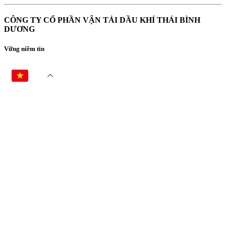
CÔNG TY CỔ PHẦN VẬN TẢI DẦU KHÍ THÁI BÌNH
DƯƠNG
Vững niềm tin
VI