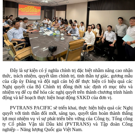
Đây là sự kiện có ý nghĩa chính trị đặc biệt nhằm nâng cao nhận
thức, trách nhiệm, quyết tâm chính trị, tinh thần tự giác, gương mẫu
của cấp ủy Đảng và đội ngũ cán bộ để thực hiện có hiệu quả các
Nghị quyết của Bộ Chính trị đồng thời xác định rõ mục tiêu và
nhiệm vụ để cụ thể hóa các nghị quyết trên thành chương trình hành
động và kế hoạch thực hiện hoạt động SXKD của đơn vị.
PVTRANS PACIFIC sẽ triển khai, thực hiện hiệu quả các Nghị
quyết với tinh thần đổi mới, sáng tạo, quyết tâm hoàn thành thắng
lợi mọi nhiệm vụ vì sự phát triển bền vững của Công ty, Tổng công
ty Cổ phần Vận tải Dầu khí (PVTRANS) và Tập đoàn Công
nghiệp – Năng lượng Quốc gia Việt Nam.