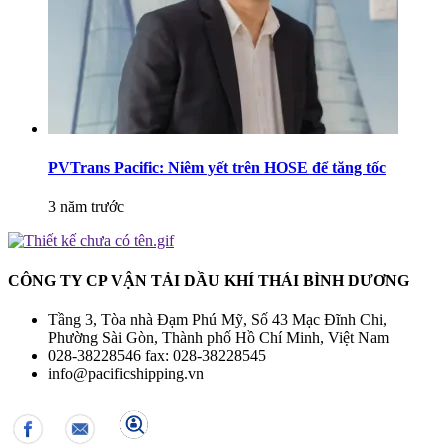
PVTrans Pacific: Niêm yết trên HOSE để tăng tốc
3 năm trước
CÔNG TY CP VẬN TẢI DẦU KHÍ THÁI BÌNH DƯƠNG
Tầng 3, Tòa nhà Đạm Phú Mỹ, Số 43 Mạc Đĩnh Chi,
Phường Sài Gòn, Thành phố Hồ Chí Minh, Việt Nam
028-38228546 fax: 028-38228545
info@pacificshipping.vn