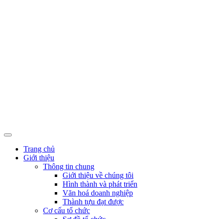
Trang chủ
Giới thiệu
Thông tin chung
Giới thiệu về chúng tôi
Hình thành và phát triển
Văn hoá doanh nghiệp
Thành tựu đạt được
Cơ cấu tổ chức