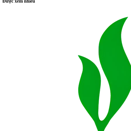
Được xem nhiều