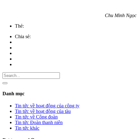
Chu Minh Ngọc
Thẻ:
Chia sẻ:
Danh mục
Tin tức về hoạt động của công ty
Tin tức về hoạt động của tàu
Tin tức về Công đoàn
Tin tức Đoàn thanh niên
Tin tức khác