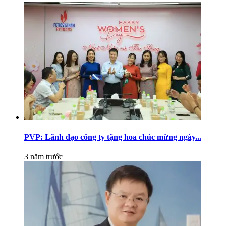
PVP: Lãnh đạo công ty tặng hoa chúc mừng ngày...
3 năm trước