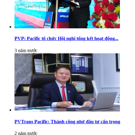
PVP: Pacific tổ chức Hội nghị tổng kết hoạt động...
3 năm trước
PVTrans Pacific: Thành công nhờ đầu tư cẩn trọng
2 năm trước