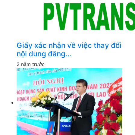
Giấy xác nhận về việc thay đổi
nội dung đăng...
2 năm trước