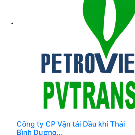
Công ty CP Vận tải Dầu khí Thái
Bình Dương...