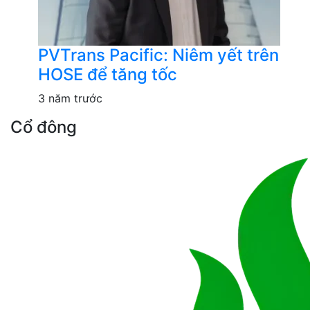
PVTrans Pacific: Niêm yết trên
HOSE để tăng tốc
3 năm trước
Cổ đông