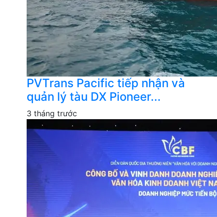
PVTrans Pacific tiếp nhận và
quản lý tàu DX Pioneer...
3 tháng trước