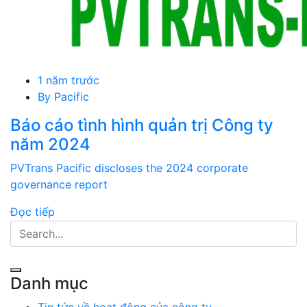
1 năm trước
By
Pacific
Báo cáo tình hình quản trị Công ty
năm 2024
PVTrans Pacific discloses the 2024 corporate
governance report
Đọc tiếp
Danh mục
Tin tức về hoạt động của công ty