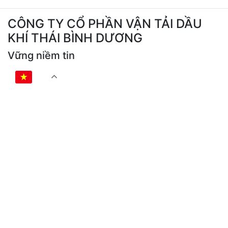
CÔNG TY CỔ PHẦN VẬN TẢI DẦU
KHÍ THÁI BÌNH DƯƠNG
Vững niềm tin
VI