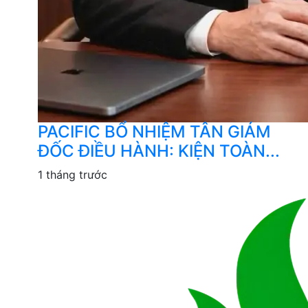
PACIFIC BỔ NHIỆM TÂN GIÁM
ĐỐC ĐIỀU HÀNH: KIỆN TOÀN...
1 tháng trước