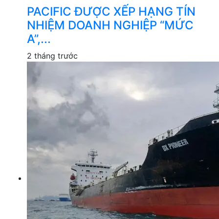
PACIFIC ĐƯỢC XẾP HẠNG TÍN
NHIỆM DOANH NGHIỆP “MỨC
A”,...
2 tháng trước