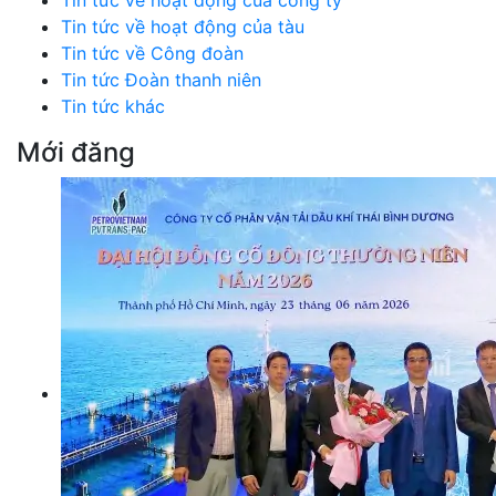
Tin tức về hoạt động của tàu
Tin tức về Công đoàn
Tin tức Đoàn thanh niên
Tin tức khác
Mới đăng