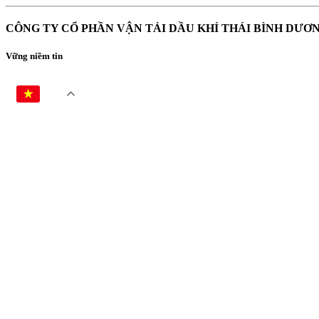
CÔNG TY CỔ PHẦN VẬN TẢI DẦU KHÍ THÁI BÌNH DƯƠ
Vững niềm tin
VI