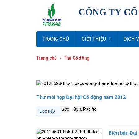
CÔNG TY CỔ
TRANG CHỦ
GIỚI THIỆU
DỊCH 
Trang chủ
Thẻ:Cổ đông
Thư mời họp Đại hội Cổ động năm 2012
14 năm trước
By
Pacific
Đọc tiếp
Biên bản Đại