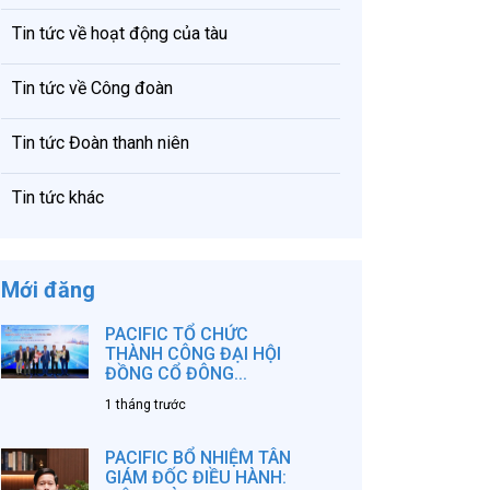
Tin tức về hoạt động của tàu
Tin tức về Công đoàn
Tin tức Đoàn thanh niên
Tin tức khác
Mới đăng
PACIFIC TỔ CHỨC
THÀNH CÔNG ĐẠI HỘI
ĐỒNG CỔ ĐÔNG...
1 tháng trước
PACIFIC BỔ NHIỆM TÂN
GIÁM ĐỐC ĐIỀU HÀNH: