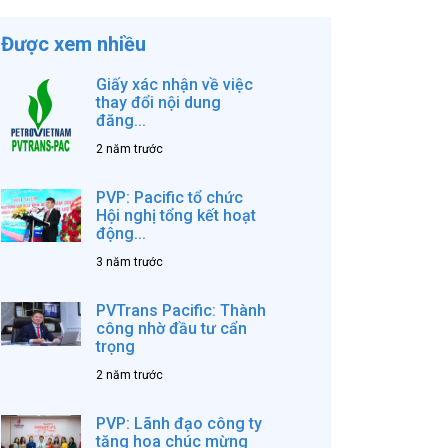
Được xem nhiều
Giấy xác nhận về việc
thay đổi nội dung
đăng...
2 năm trước
PVP: Pacific tổ chức
Hội nghị tổng kết hoạt
động...
3 năm trước
PVTrans Pacific: Thành
công nhờ đầu tư cẩn
trọng
2 năm trước
PVP: Lãnh đạo công ty
tặng hoa chúc mừng