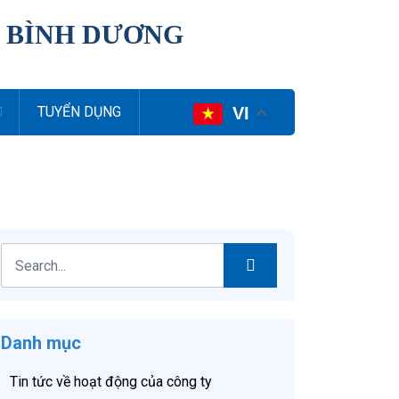
I BÌNH DƯƠNG
VI
TUYỂN DỤNG
Danh mục
Tin tức về hoạt động của công ty