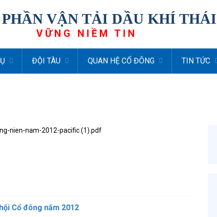
 PHẦN VẬN TẢI DẦU KHÍ THÁ
VỮNG NIỀM TIN
VỤ
ĐỘI TÀU
QUAN HỆ CỔ ĐÔNG
TIN TỨC
 hội Cổ đông năm 2012