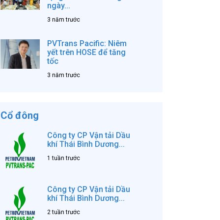
ngày...
3 năm trước
PVTrans Pacific: Niêm
yết trên HOSE để tăng
tốc
3 năm trước
Cổ đông
Công ty CP Vận tải Dầu
khí Thái Bình Dương...
1 tuần trước
Công ty CP Vận tải Dầu
khí Thái Bình Dương...
2 tuần trước