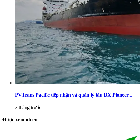
PVTrans Pacific tiếp nhận và quản lý tàu DX Pioneer...
3 tháng trước
Được xem nhiều