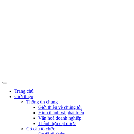
Trang chủ
Giới thiệu
Thông tin chung
Giới thiệu về chúng tôi
Hình thành và phát triển
Văn hoá doanh nghiệp
Thành tựu đạt được
Cơ cấu tổ chức