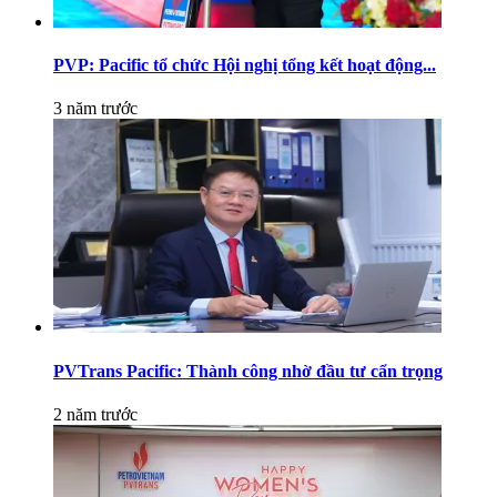
PVP: Pacific tổ chức Hội nghị tổng kết hoạt động...
3 năm trước
PVTrans Pacific: Thành công nhờ đầu tư cẩn trọng
2 năm trước