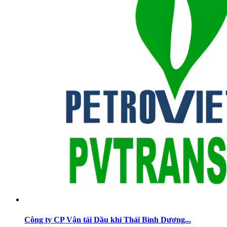
Công ty CP Vận tải Dầu khí Thái Bình Dương...