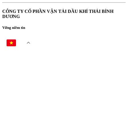
CÔNG TY CỔ PHẦN VẬN TẢI DẦU KHÍ THÁI BÌNH
DƯƠNG
Vững niềm tin
VI