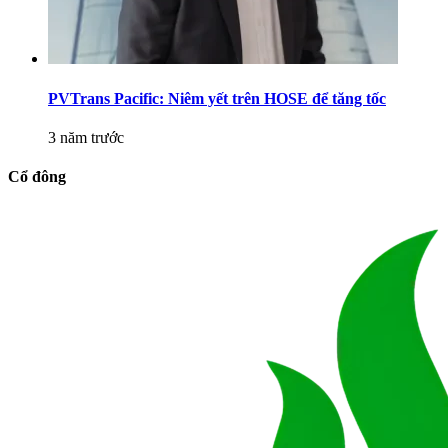
PVTrans Pacific: Niêm yết trên HOSE để tăng tốc
3 năm trước
Cổ đông