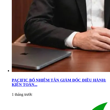
PACIFIC BỔ NHIỆM TÂN GIÁM ĐỐC ĐIỀU HÀNH:
KIỆN TOÀN...
1 tháng trước