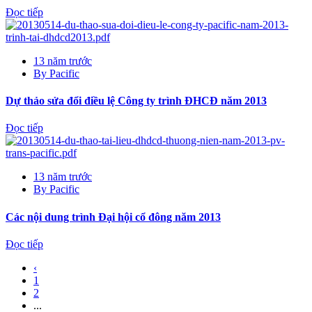
Đọc tiếp
13 năm trước
By
Pacific
Dự thảo sửa đổi điều lệ Công ty trình ĐHCĐ năm 2013
Đọc tiếp
13 năm trước
By
Pacific
Các nội dung trình Đại hội cổ đông năm 2013
Đọc tiếp
‹
1
2
...