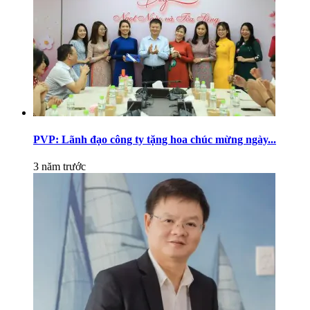
PVP: Lãnh đạo công ty tặng hoa chúc mừng ngày...
3 năm trước