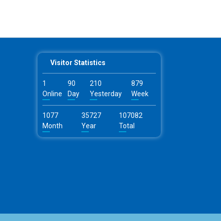
Visitor Statistics
1
90
210
879
Online
Day
Yesterday
Week
1077
35727
107082
Month
Year
Total