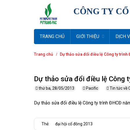
CÔNG TY CỔ
TRANG CHỦ
GIỚI THIỆU
DỊCH 
Trang chủ
Dự thảo sửa đổi điều lệ Công ty trìn
Dự thảo sửa đổi điều lệ Công 
thứ ba, 28/05/2013
Pacific
Tin tức về
Dự thảo sửa đổi điều lệ Công ty trình ĐHCĐ n
Thẻ:
đại hội cổ đông 2013