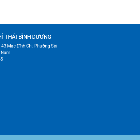
HÍ THÁI BÌNH DƯƠNG
 43 Mạc Đĩnh Chi, Phường Sài
t Nam
45