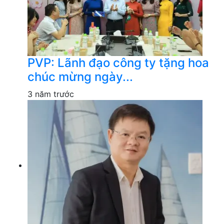
PVP: Lãnh đạo công ty tặng hoa
chúc mừng ngày...
3 năm trước