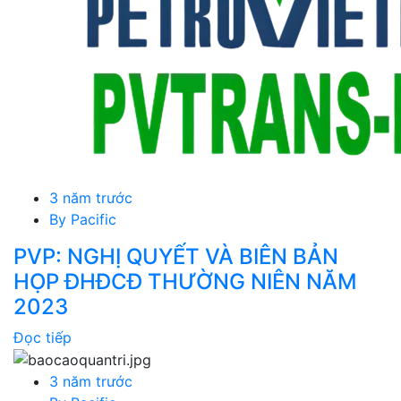
3 năm trước
By
Pacific
PVP: NGHỊ QUYẾT VÀ BIÊN BẢN
HỌP ĐHĐCĐ THƯỜNG NIÊN NĂM
2023
Đọc tiếp
3 năm trước