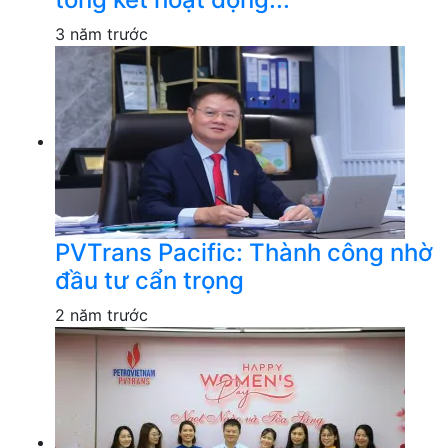
3 năm trước
PVTrans Pacific: Thành công nhờ
đầu tư cẩn trọng
2 năm trước