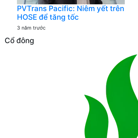
PVTrans Pacific: Niêm yết trên
HOSE để tăng tốc
3 năm trước
Cổ đông