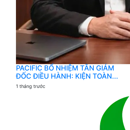
PACIFIC BỔ NHIỆM TÂN GIÁM
ĐỐC ĐIỀU HÀNH: KIỆN TOÀN...
1 tháng trước