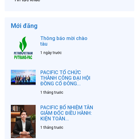
Mới đăng
Thông báo mời chào
tàu
1 ngày trước
PACIFIC TỔ CHỨC
THÀNH CÔNG ĐẠI HỘI
ĐỒNG CỔ ĐÔNG...
1 tháng trước
PACIFIC BỔ NHIỆM TÂN
GIÁM ĐỐC ĐIỀU HÀNH:
KIỆN TOÀN...
1 tháng trước