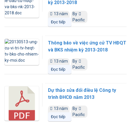
kỳ 2013-2018
13 năm
By
trước
Pacific
Đọc tiếp
Thông báo về việc ứng cử TV HĐQT
và BKS nhiệm kỳ 2013-2018
13 năm
By
trước
Pacific
Đọc tiếp
Dự thảo sửa đổi điều lệ Công ty
trình ĐHCĐ năm 2013
13 năm
By
trước
Pacific
Đọc tiếp