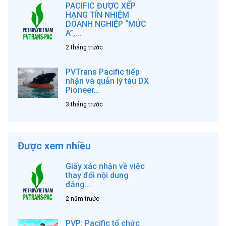
PACIFIC ĐƯỢC XẾP
HẠNG TÍN NHIỆM
DOANH NGHIỆP “MỨC
A”,...
2 tháng trước
PVTrans Pacific tiếp
nhận và quản lý tàu DX
Pioneer...
3 tháng trước
Được xem nhiều
Giấy xác nhận về việc
thay đổi nội dung
đăng...
2 năm trước
PVP: Pacific tổ chức