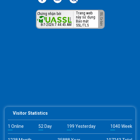
Trang web
Chứng nhận bởi
này sử dụng
Bảo mật
8-7-2026 7:44:45 AM
SSL/TLS
Visitor Statistics
1 Online
52 Day
199 Yesterday
1040 Week