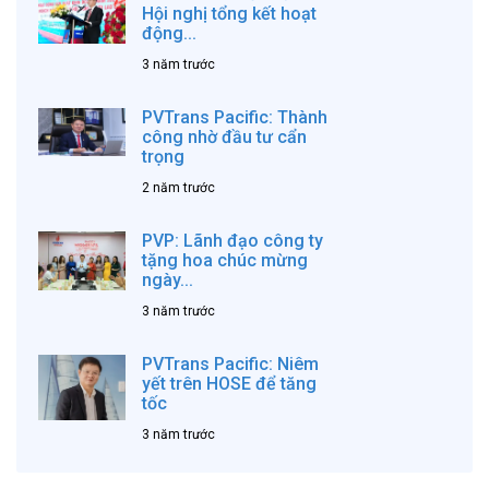
Hội nghị tổng kết hoạt
động...
3 năm trước
PVTrans Pacific: Thành
công nhờ đầu tư cẩn
trọng
2 năm trước
PVP: Lãnh đạo công ty
tặng hoa chúc mừng
ngày...
3 năm trước
PVTrans Pacific: Niêm
yết trên HOSE để tăng
tốc
3 năm trước