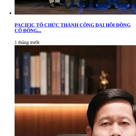
PACIFIC TỔ CHỨC THÀNH CÔNG ĐẠI HỘI ĐỒNG
CỔ ĐÔNG...
1 tháng trước