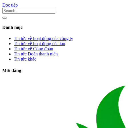
Đọc tiếp
Danh mục
Tin tức về hoạt động của công ty
Tin tức về hoạt động của tàu
Tin tức về Công đoàn
Tin tức Đoàn thanh niên
Tin tức khác
Mới đăng