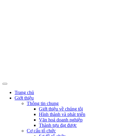
Trang chủ
Giới thiệu
Thông tin chung
Giới thiệu về chúng tôi
Hình thành và phát triển
Văn hoá doanh nghiệp
Thành tựu đạt được
Cơ cấu tổ chức