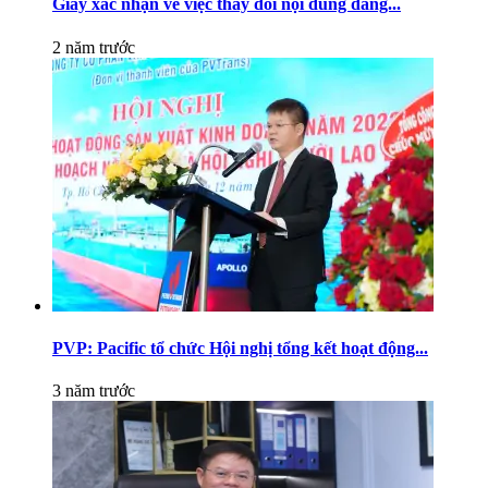
Giấy xác nhận về việc thay đổi nội dung đăng...
2 năm trước
PVP: Pacific tổ chức Hội nghị tổng kết hoạt động...
3 năm trước