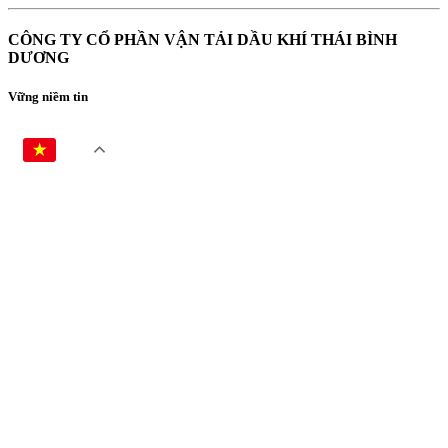
CÔNG TY CỔ PHẦN VẬN TẢI DẦU KHÍ THÁI BÌNH
DƯƠNG
Vững niềm tin
VI