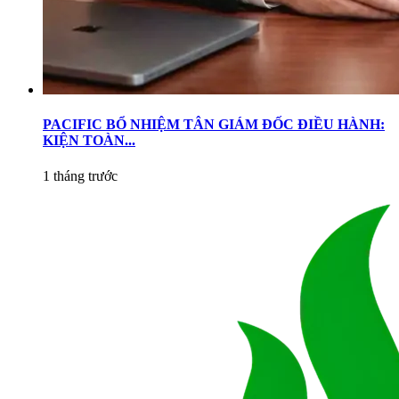
PACIFIC BỔ NHIỆM TÂN GIÁM ĐỐC ĐIỀU HÀNH:
KIỆN TOÀN...
1 tháng trước