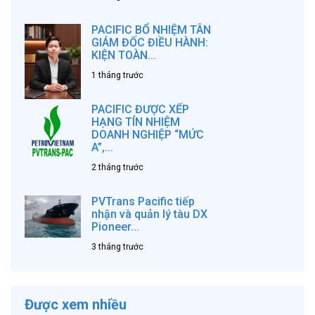
PACIFIC BỔ NHIỆM TÂN
GIÁM ĐỐC ĐIỀU HÀNH:
KIỆN TOÀN...
1 tháng trước
PACIFIC ĐƯỢC XẾP
HẠNG TÍN NHIỆM
DOANH NGHIỆP “MỨC
A”,...
2 tháng trước
PVTrans Pacific tiếp
nhận và quản lý tàu DX
Pioneer...
3 tháng trước
Được xem nhiều