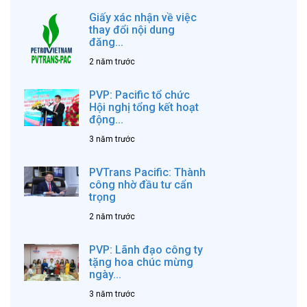
Giấy xác nhận về việc
thay đổi nội dung
đăng...
2 năm trước
PVP: Pacific tổ chức
Hội nghị tổng kết hoạt
động...
3 năm trước
PVTrans Pacific: Thành
công nhờ đầu tư cẩn
trọng
2 năm trước
PVP: Lãnh đạo công ty
tặng hoa chúc mừng
ngày...
3 năm trước