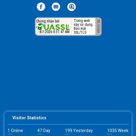
Trang web
Chứng nhận bởi
này sử dụng
Bảo mật
8-7-2026 6:51:47 AM
SSL/TLS
Visitor Statistics
1 Online
47 Day
199 Yesterday
1035 Week