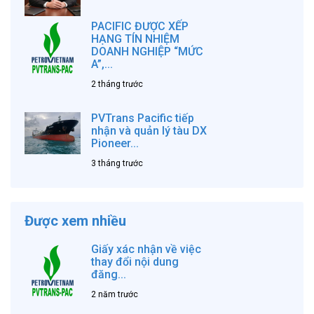
PACIFIC ĐƯỢC XẾP
HẠNG TÍN NHIỆM
DOANH NGHIỆP “MỨC
A”,...
2 tháng trước
PVTrans Pacific tiếp
nhận và quản lý tàu DX
Pioneer...
3 tháng trước
Được xem nhiều
Giấy xác nhận về việc
thay đổi nội dung
đăng...
2 năm trước