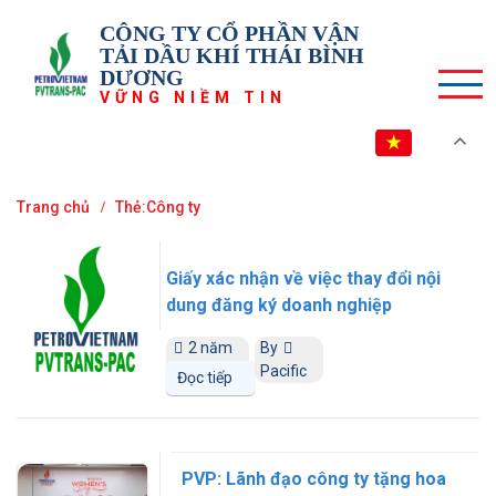
CÔNG TY CỔ PHẦN VẬN
TẢI DẦU KHÍ THÁI BÌNH
DƯƠNG
VỮNG NIỀM TIN
VI
Trang chủ
Thẻ:Công ty
Giấy xác nhận về việc thay đổi nội
dung đăng ký doanh nghiệp
2 năm
By
trước
Pacific
Đọc tiếp
PVP: Lãnh đạo công ty tặng hoa