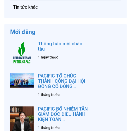
Tin tức khác
Mới đăng
Thông báo mời chào
tàu
1 ngày trước
PACIFIC TỔ CHỨC
THÀNH CÔNG ĐẠI HỘI
ĐỒNG CỔ ĐÔNG...
1 tháng trước
PACIFIC BỔ NHIỆM TÂN
GIÁM ĐỐC ĐIỀU HÀNH:
KIỆN TOÀN...
1 tháng trước