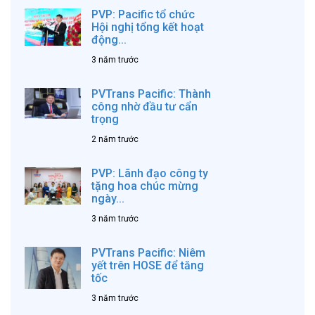
PVP: Pacific tổ chức
Hội nghị tổng kết hoạt
động...
3 năm trước
PVTrans Pacific: Thành
công nhờ đầu tư cẩn
trọng
2 năm trước
PVP: Lãnh đạo công ty
tặng hoa chúc mừng
ngày...
3 năm trước
PVTrans Pacific: Niêm
yết trên HOSE để tăng
tốc
3 năm trước