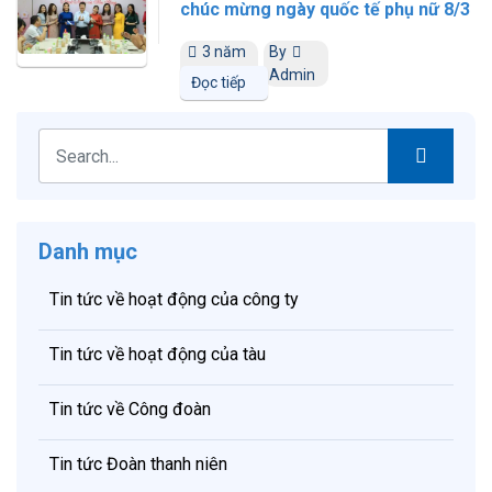
chúc mừng ngày quốc tế phụ nữ 8/3
3 năm
By
trước
Admin
Đọc tiếp
Danh mục
Tin tức về hoạt động của công ty
Tin tức về hoạt động của tàu
Tin tức về Công đoàn
Tin tức Đoàn thanh niên