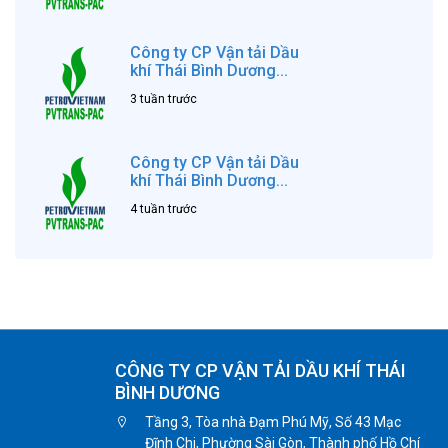
Công ty CP Vận tải Dầu
khí Thái Bình Dương...
3 tuần trước
Công ty CP Vận tải Dầu
khí Thái Bình Dương...
4 tuần trước
CÔNG TY CP VẬN TẢI DẦU KHÍ THÁI
BÌNH DƯƠNG
Tầng 3, Tòa nhà Đạm Phú Mỹ, Số 43 Mạc
Đĩnh Chi, Phường Sài Gòn, Thành phố Hồ Chí