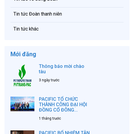
Tin tức Đoàn thanh niên
Tin tức khác
Mới đăng
Thông báo mời chào
tàu
3 ngày trước
PACIFIC TỔ CHỨC
THÀNH CÔNG ĐẠI HỘI
ĐỒNG CỔ ĐÔNG...
1 tháng trước
PACIFIC BỔ NHIỆM TÂN