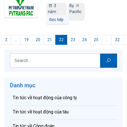
3
By
năm
Pacific
trước
Đọc tiếp
2
...
19
20
21
22
23
24
25
...
32
Danh mục
Tin tức về hoạt động của công ty
Tin tức về hoạt động của tàu
Tin tức về Công đoàn