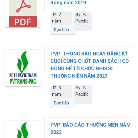
đông năm 2019
7
By
năm
Pacific
trước
Đọc tiếp
PVP: THÔNG BÁO NGÀY ĐĂNG KÝ
CUỐI CÙNG CHỐT DANH SÁCH CỔ
ĐÔNG ĐỂ TỔ CHỨC ĐHĐCĐ
THƯỜNG NIÊN NĂM 2023
3
By
năm
Pacific
trước
Đọc tiếp
PVP: BÁO CÁO THƯỜNG NIÊN NĂM
2023