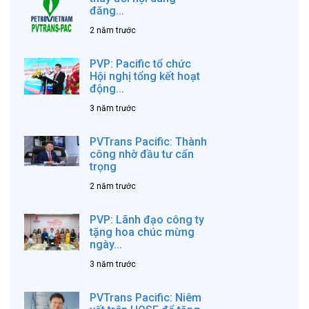
đăng...
2 năm trước
PVP: Pacific tổ chức
Hội nghị tổng kết hoạt
động...
3 năm trước
PVTrans Pacific: Thành
công nhờ đầu tư cẩn
trọng
2 năm trước
PVP: Lãnh đạo công ty
tặng hoa chúc mừng
ngày...
3 năm trước
PVTrans Pacific: Niêm