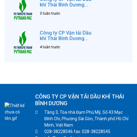
khí Thái Bình Dương...
3 tuần trước
Công ty CP Vận tải Dầu
khí Thái Bình Dương...
4 tuần trước
CÔNG TY CP VẬN TẢI DẦU KHÍ THÁI
BÌNH DƯƠNG
Tầng 3, Tòa nhà Đạm Phú Mỹ, Số 43 Mạc
Đĩnh Chi, Phường Sài Gòn, Thành phố Hồ Chí
Minh, Việt Nam
028-38228546 fax: 028-38228545