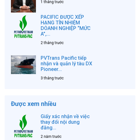
1 tháng trước
PACIFIC ĐƯỢC XẾP
HẠNG TÍN NHIỆM
DOANH NGHIỆP “MỨC
A”,...
2 tháng trước
PVTrans Pacific tiếp
nhận và quản lý tàu DX
Pioneer...
3 tháng trước
Được xem nhiều
Giấy xác nhận về việc
thay đổi nội dung
đăng...
2 năm trước