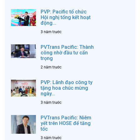
PVP: Pacific tổ chức
Hội nghị tổng kết hoạt
động...
3 năm trước
PVTrans Pacific: Thành
công nhờ đầu tư cẩn
trọng
2 năm trước
PVP: Lãnh đạo công ty
tặng hoa chúc mừng
ngày...
3 năm trước
PVTrans Pacific: Niêm
yết trên HOSE để tăng
tốc
3 năm trước