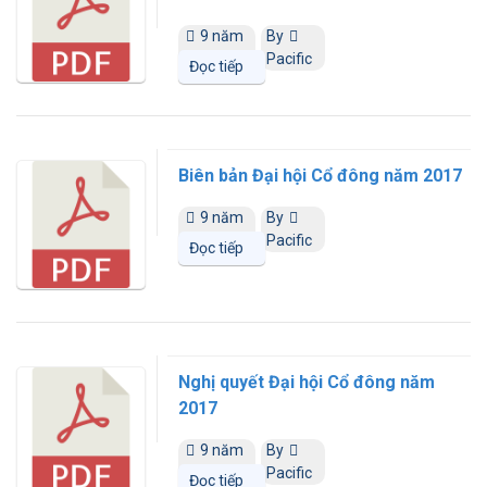
9 năm
By
trước
Pacific
Đọc tiếp
Biên bản Đại hội Cổ đông năm 2017
9 năm
By
trước
Pacific
Đọc tiếp
Nghị quyết Đại hội Cổ đông năm
2017
9 năm
By
trước
Pacific
Đọc tiếp