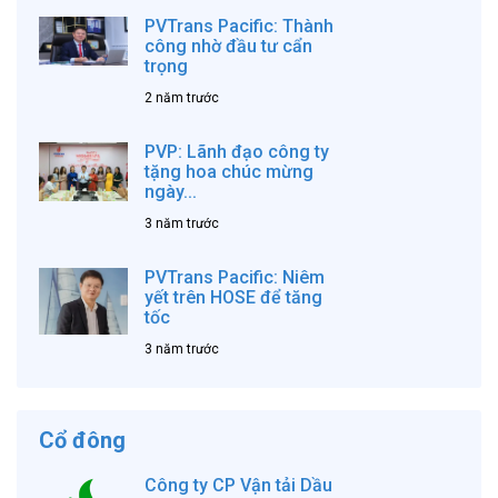
PVTrans Pacific: Thành
công nhờ đầu tư cẩn
trọng
2 năm trước
PVP: Lãnh đạo công ty
tặng hoa chúc mừng
ngày...
3 năm trước
PVTrans Pacific: Niêm
yết trên HOSE để tăng
tốc
3 năm trước
Cổ đông
Công ty CP Vận tải Dầu