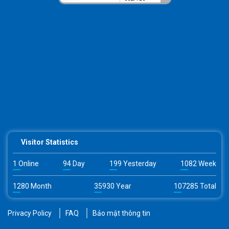
Visitor Statistics
1 Online
94 Day
199 Yesterday
1082 Week
1280 Month
35930 Year
107285 Total
Privacy Policy
FAQ
Bảo mật thông tin