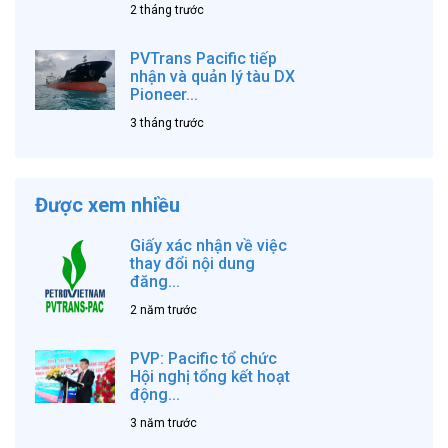
2 tháng trước
PVTrans Pacific tiếp
nhận và quản lý tàu DX
Pioneer...
3 tháng trước
Được xem nhiều
Giấy xác nhận về việc
thay đổi nội dung
đăng...
2 năm trước
PVP: Pacific tổ chức
Hội nghị tổng kết hoạt
động...
3 năm trước