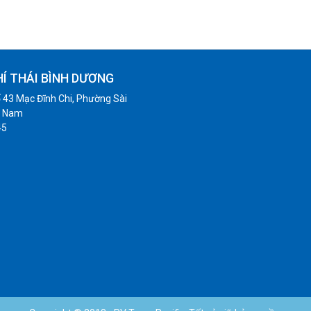
HÍ THÁI BÌNH DƯƠNG
 43 Mạc Đĩnh Chi, Phường Sài
t Nam
45