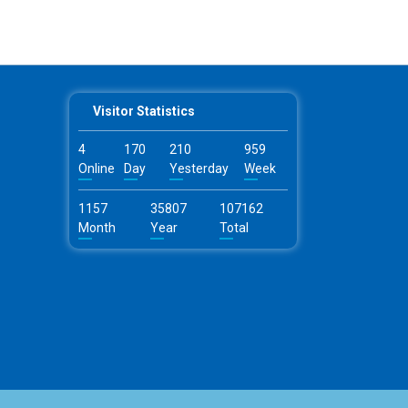
Visitor Statistics
4
170
210
959
Online
Day
Yesterday
Week
1157
35807
107162
Month
Year
Total