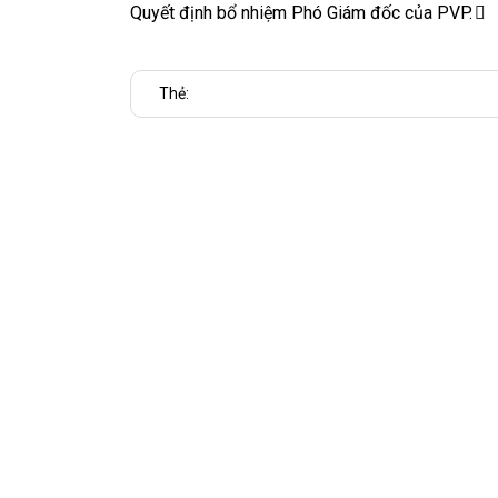
Quyết định bổ nhiệm Phó Giám đốc của PVP.
Thẻ: