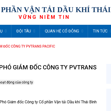
 PHẦN VẬN TẢI DẦU KHÍ THÁ
VỮNG NIỀM TIN
VỤ
ĐỘI TÀU
QUAN HỆ CỔ ĐÔNG
TIN TỨC
ÁM ĐỐC CÔNG TY PVTRANS PACIFIC
 PHÓ GIÁM ĐỐC CÔNG TY PVTRANS
hoạt động của công ty
Phó Giám đốc Công ty Cổ phần Vận tải Dầu khí Thái Bình