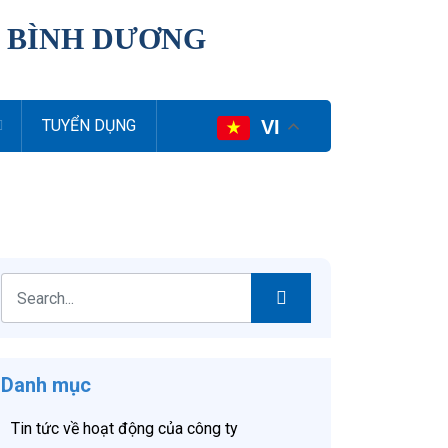
I BÌNH DƯƠNG
VI
TUYỂN DỤNG
Danh mục
Tin tức về hoạt động của công ty