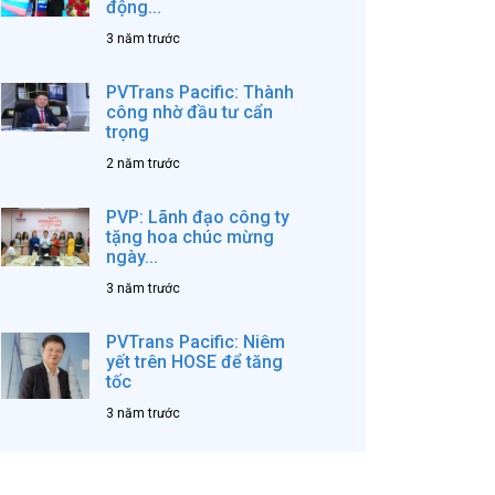
động...
3 năm trước
PVTrans Pacific: Thành
công nhờ đầu tư cẩn
trọng
2 năm trước
PVP: Lãnh đạo công ty
tặng hoa chúc mừng
ngày...
3 năm trước
PVTrans Pacific: Niêm
yết trên HOSE để tăng
tốc
3 năm trước