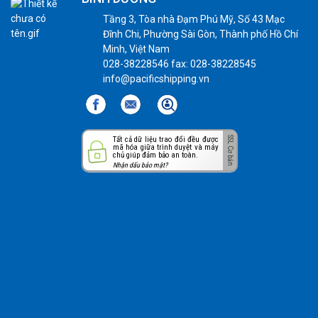
Tầng 3, Tòa nhà Đạm Phú Mỹ, Số 43 Mạc
Đĩnh Chi, Phường Sài Gòn, Thành phố Hồ Chí
Minh, Việt Nam
028-38228546 fax: 028-38228545
info@pacificshipping.vn
Tất cả dữ liệu trao đổi đều được
mã hóa giữa trình duyệt và máy
chủ giúp đảm bảo an toàn.
Nhận dấu bảo mật?