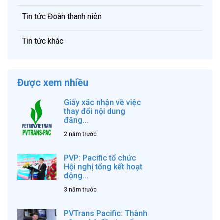
Tin tức Đoàn thanh niên
Tin tức khác
Được xem nhiều
Giấy xác nhận về việc
thay đổi nội dung
đăng...
2 năm trước
PVP: Pacific tổ chức
Hội nghị tổng kết hoạt
động...
3 năm trước
PVTrans Pacific: Thành