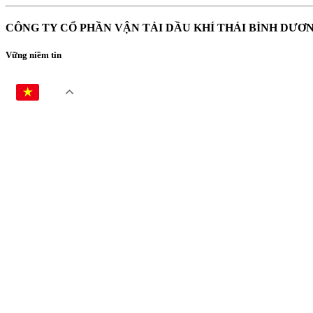
CÔNG TY CỔ PHẦN VẬN TẢI DẦU KHÍ THÁI BÌNH DƯƠ
Vững niềm tin
VI