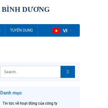
I BÌNH DƯƠNG
VI
TUYỂN DỤNG
Danh mục
Tin tức về hoạt động của công ty