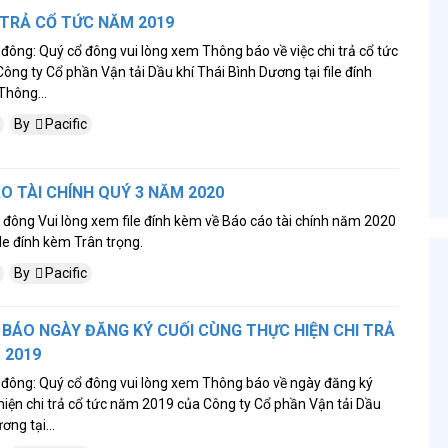
TRẢ CỔ TỨC NĂM 2019
 đông: Quý cổ đông vui lòng xem Thông báo về việc chi trả cổ tức
ng ty Cổ phần Vận tải Dầu khí Thái Bình Dương tại file đính
Thông...
By
Pacific
O TÀI CHÍNH QUÝ 3 NĂM 2020
 đông Vui lòng xem file đính kèm về Báo cáo tài chính năm 2020
ile đính kèm Trân trọng.
By
Pacific
 BÁO NGÀY ĐĂNG KÝ CUỐI CÙNG THỰC HIỆN CHI TRẢ
 2019
ổ đông: Quý cổ đông vui lòng xem Thông báo về ngày đăng ký
hiện chi trả cổ tức năm 2019 của Công ty Cổ phần Vận tải Dầu
ơng tại...