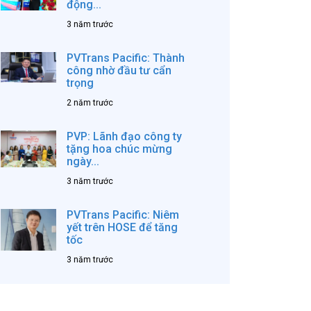
động...
3 năm trước
PVTrans Pacific: Thành
công nhờ đầu tư cẩn
trọng
2 năm trước
PVP: Lãnh đạo công ty
tặng hoa chúc mừng
ngày...
3 năm trước
PVTrans Pacific: Niêm
yết trên HOSE để tăng
tốc
3 năm trước