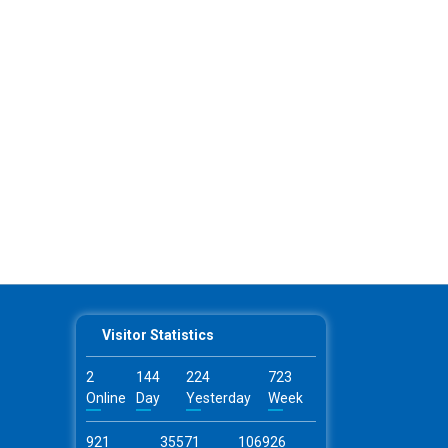
Visitor Statistics
2
144
224
723
Online
Day
Yesterday
Week
921
35571
106926