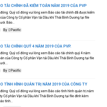
O TÀI CHÍNH ĐÃ KIỂM TOÁN NĂM 2019 CỦA PVP
 đông: Quý cổ đông vui lòng xem Báo cáo tài chính đã được kiểm
ủa Công ty Cổ phần Vận tải Dầu khí Thái Bình Dương tại file
ới. Báo...
By
Pacific
O TÀI CHÍNH QUÝ 4 NĂM 2019 CỦA PVP.
 đông: Quý cổ đông vui lòng xem Báo cáo tài chính quý 4 năm
án của Công ty Cổ phần Vận tải Dầu khí Thái Bình Dương tại file
ới....
By
Pacific
O TÌNH HÌNH QUẢN TRỊ NĂM 2019 CỦA CÔNG TY
 đông: Quý cổ đông vui lòng xem Báo cáo tình hình quản trị năm
y Cổ phần Vận tải Dầu khí Thái Bình Dương tại file đính kèm
áo tình...