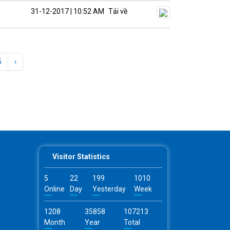
31-12-2017 | 10:52 AM
Tải về
5
›
Visitor Statistics
5
22
199
1010
Online
Day
Yesterday
Week
1208
35858
107213
Month
Year
Total