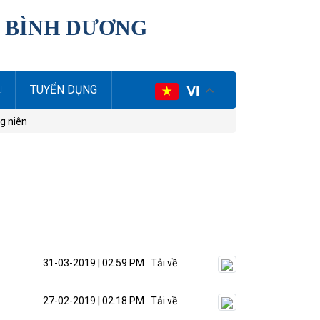
I BÌNH DƯƠNG
VI
TUYỂN DỤNG
g niên
31-03-2019 | 02:59 PM
Tải về
27-02-2019 | 02:18 PM
Tải về