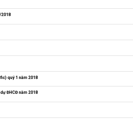
5/2018
fic) quý 1 năm 2018
m dự ĐHCĐ năm 2018