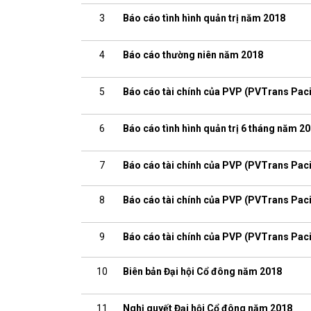
3
Báo cáo tình hình quản trị năm 2018
4
Báo cáo thường niên năm 2018
5
Báo cáo tài chính của PVP (PVTrans Paci
6
Báo cáo tình hình quản trị 6 tháng năm 2
7
Báo cáo tài chính của PVP (PVTrans Paci
8
Báo cáo tài chính của PVP (PVTrans Paci
9
Báo cáo tài chính của PVP (PVTrans Paci
10
Biên bản Đại hội Cổ đông năm 2018
11
Nghị quyết Đại hội Cổ đông năm 2018