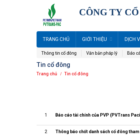
CÔNG TY CỔ
TRANG CHỦ
GIỚI THIỆU
DỊCH 
Thông tin cổ đông
Văn bản pháp lý
Báo cá
Tin cổ đông
Trang chủ
Tin cổ đông
1
Báo cáo tài chính của PVP (PVTrans Paci
2
Thông báo chốt danh sách cổ đông tha