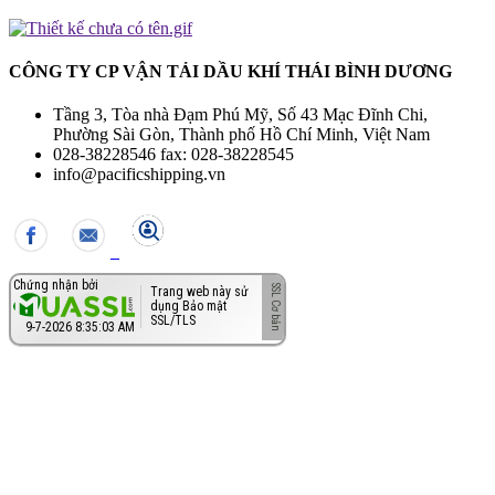
CÔNG TY CP VẬN TẢI DẦU KHÍ THÁI BÌNH DƯƠNG
Tầng 3, Tòa nhà Đạm Phú Mỹ, Số 43 Mạc Đĩnh Chi,
Phường Sài Gòn, Thành phố Hồ Chí Minh, Việt Nam
028-38228546 fax: 028-38228545
info@pacificshipping.vn
Chứng nhận bởi
Trang web này sử
dụng Bảo mật
SSL/TLS
9-7-2026 8:35:04 AM