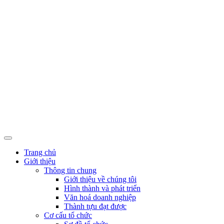
Trang chủ
Giới thiệu
Thông tin chung
Giới thiệu về chúng tôi
Hình thành và phát triển
Văn hoá doanh nghiệp
Thành tựu đạt được
Cơ cấu tổ chức