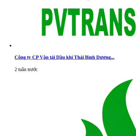
Công ty CP Vận tải Dầu khí Thái Bình Dương...
2 tuần trước