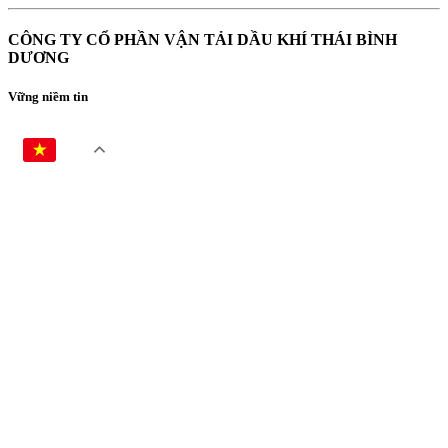
CÔNG TY CỔ PHẦN VẬN TẢI DẦU KHÍ THÁI BÌNH
DƯƠNG
Vững niềm tin
VI