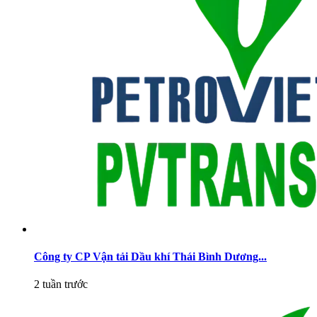
Công ty CP Vận tải Dầu khí Thái Bình Dương...
2 tuần trước