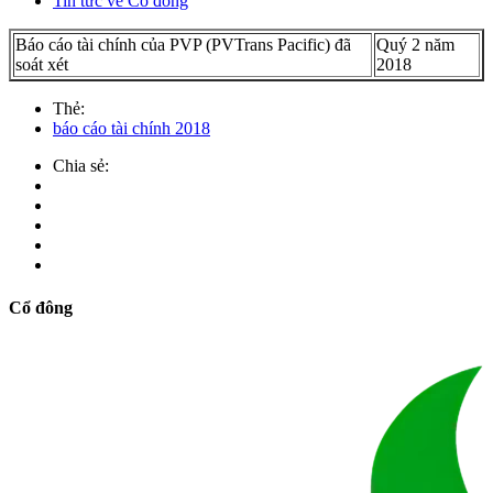
Tin tức về Cổ đông
Báo cáo tài chính của PVP (PVTrans Pacific) đã
Quý 2 năm
soát xét
2018
Thẻ:
báo cáo tài chính 2018
Chia sẻ:
Cổ đông