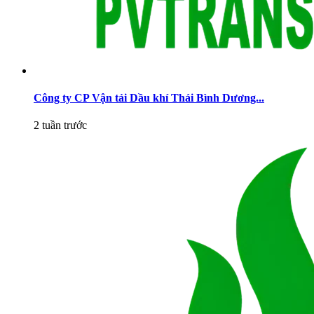
Công ty CP Vận tải Dầu khí Thái Bình Dương...
2 tuần trước