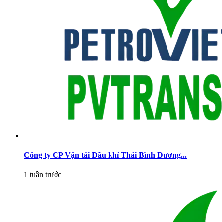
Công ty CP Vận tải Dầu khí Thái Bình Dương...
1 tuần trước