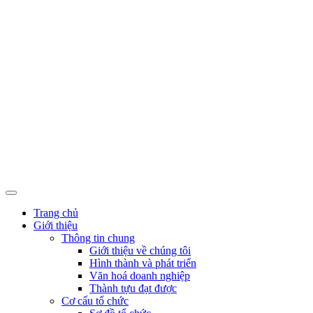
Trang chủ
Giới thiệu
Thông tin chung
Giới thiệu về chúng tôi
Hình thành và phát triển
Văn hoá doanh nghiệp
Thành tựu đạt được
Cơ cấu tổ chức