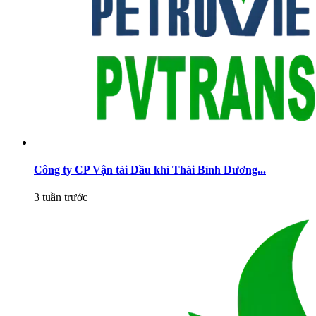
Công ty CP Vận tải Dầu khí Thái Bình Dương...
3 tuần trước