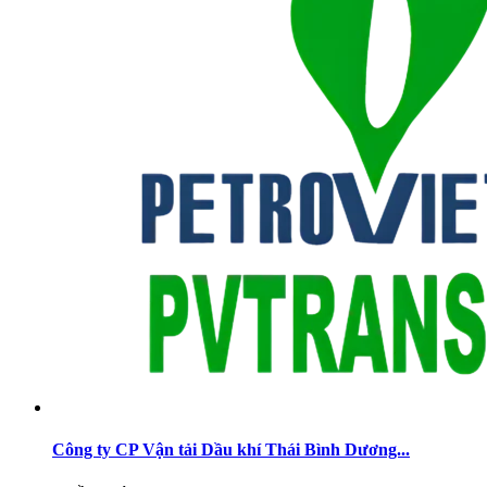
Công ty CP Vận tải Dầu khí Thái Bình Dương...