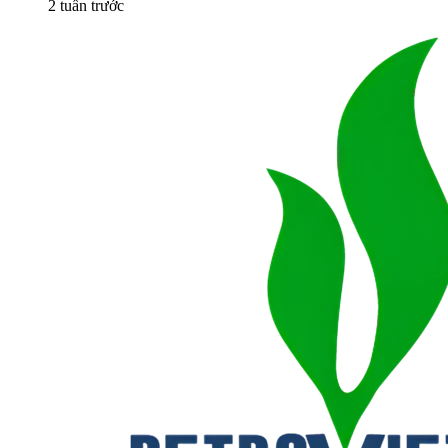
2 tuần trước