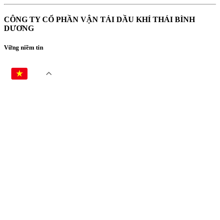
CÔNG TY CỔ PHẦN VẬN TẢI DẦU KHÍ THÁI BÌNH
DƯƠNG
Vững niềm tin
VI