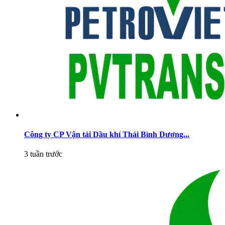
Công ty CP Vận tải Dầu khí Thái Bình Dương...
3 tuần trước