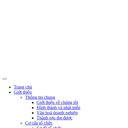
Trang chủ
Giới thiệu
Thông tin chung
Giới thiệu về chúng tôi
Hình thành và phát triển
Văn hoá doanh nghiệp
Thành tựu đạt được
Cơ cấu tổ chức