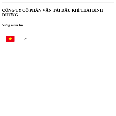
CÔNG TY CỔ PHẦN VẬN TẢI DẦU KHÍ THÁI BÌNH
DƯƠNG
Vững niềm tin
VI