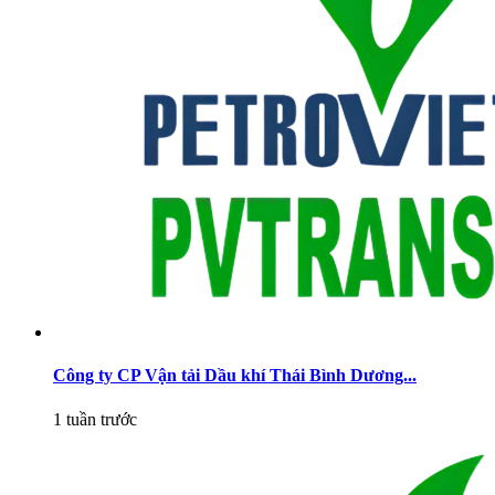
Công ty CP Vận tải Dầu khí Thái Bình Dương...
1 tuần trước