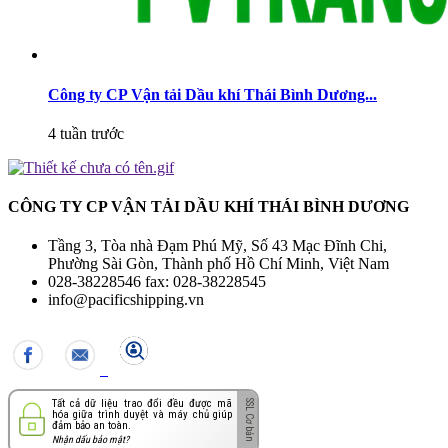
Công ty CP Vận tải Dầu khí Thái Bình Dương...
4 tuần trước
CÔNG TY CP VẬN TẢI DẦU KHÍ THÁI BÌNH DƯƠNG
Tầng 3, Tòa nhà Đạm Phú Mỹ, Số 43 Mạc Đĩnh Chi,
Phường Sài Gòn, Thành phố Hồ Chí Minh, Việt Nam
028-38228546 fax: 028-38228545
info@pacificshipping.vn
Tất cả dữ liệu trao đổi đều được mã
hóa giữa trình duyệt và máy chủ giúp
đảm bảo an toàn.
Nhận dấu bảo mật?