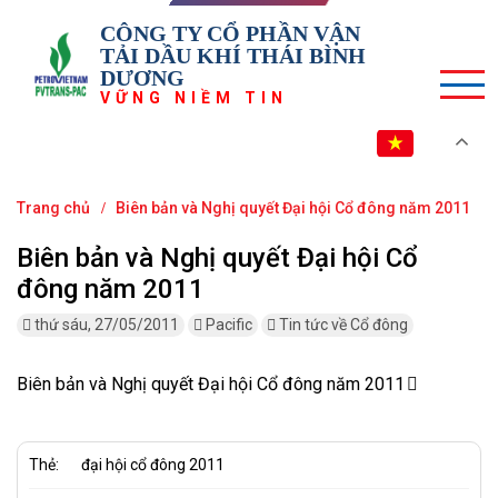
CÔNG TY CỔ PHẦN VẬN
TẢI DẦU KHÍ THÁI BÌNH
DƯƠNG
VỮNG NIỀM TIN
VI
Trang chủ
Biên bản và Nghị quyết Đại hội Cổ đông năm 2011
Biên bản và Nghị quyết Đại hội Cổ
đông năm 2011
thứ sáu, 27/05/2011
Pacific
Tin tức về Cổ đông
Biên bản và Nghị quyết Đại hội Cổ đông năm 2011
Thẻ:
đại hội cổ đông 2011