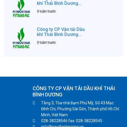
khí Thái Bình Dương...
3 tuần trước
Công ty CP Vận tải Dầu
khí Thái Bình Dương...
3 tuần trước
CÔNG TY CP VẬN TẢI DẦU KHÍ THÁI
BÌNH DƯƠNG
Tầng 3, Tòa nhà Đạm Phú Mỹ, Số 43 Mạc
Đĩnh Chi, Phường Sài Gòn, Thành phố Hồ Chí
Minh, Việt Nam
028-38228546 fax: 028-38228545
info@pacificshipping.vn