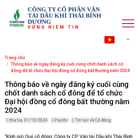
CÔNG TY CỔ PHẦN VẬN
TẢI DẦU KHÍ THÁI BÌNH
DƯƠNG
VỮNG NIỀM TIN
VI
Trang chủ
Thông báo về ngày đăng ký cuối cùng chốt danh sách cổ
đông để tổ chức Đại hội đồng cổ đông bất thường năm 2024
Thông báo về ngày đăng ký cuối cùng
chốt danh sách cổ đông để tổ chức
Đại hội đồng cổ đông bất thường năm
2024
thứ ba, 01/10/2024
Pacific
Tin tức về Cổ đông
“Kính gửi Quý cổ đông: Công ty CP Vận tải Dầu khí Thái Bình