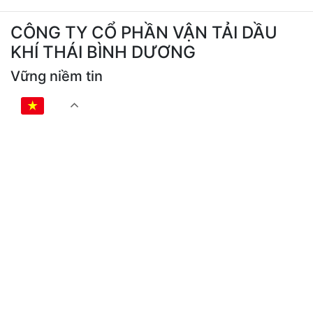
CÔNG TY CỔ PHẦN VẬN TẢI DẦU
KHÍ THÁI BÌNH DƯƠNG
Vững niềm tin
VI