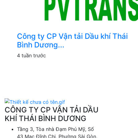
Công ty CP Vận tải Dầu khí Thái
Bình Dương...
4 tuần trước
CÔNG TY CP VẬN TẢI DẦU
KHÍ THÁI BÌNH DƯƠNG
Tầng 3, Tòa nhà Đạm Phú Mỹ, Số
43 Mạc Đĩnh Chi, Phường Sài Gòn,