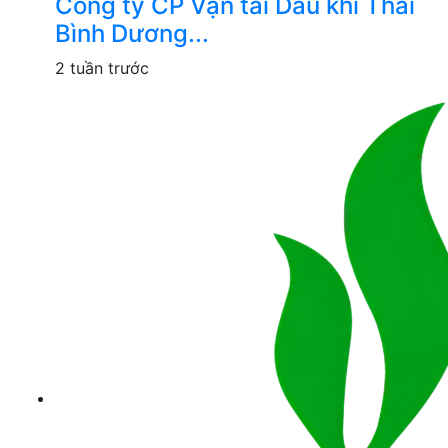
Công ty CP Vận tải Dầu khí Thái
Bình Dương...
2 tuần trước