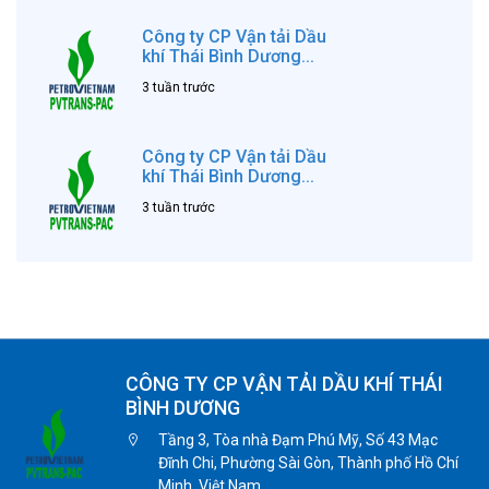
Công ty CP Vận tải Dầu
khí Thái Bình Dương...
3 tuần trước
Công ty CP Vận tải Dầu
khí Thái Bình Dương...
3 tuần trước
CÔNG TY CP VẬN TẢI DẦU KHÍ THÁI
BÌNH DƯƠNG
Tầng 3, Tòa nhà Đạm Phú Mỹ, Số 43 Mạc
Đĩnh Chi, Phường Sài Gòn, Thành phố Hồ Chí
Minh, Việt Nam