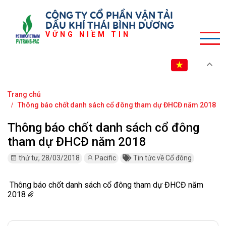
CÔNG TY CỔ PHẦN VẬN TẢI
DẦU KHÍ THÁI BÌNH DƯƠNG
VỮNG NIỀM TIN
VI
Trang chủ
Thông báo chốt danh sách cổ đông tham dự ĐHCĐ năm 2018
Thông báo chốt danh sách cổ đông
tham dự ĐHCĐ năm 2018
thứ tư, 28/03/2018
Pacific
Tin tức về Cổ đông
Thông báo chốt danh sách cổ đông tham dự ĐHCĐ năm
2018