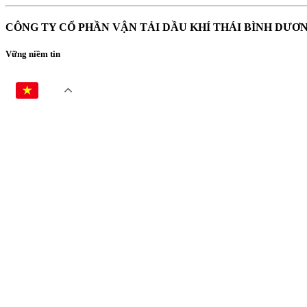
CÔNG TY CỔ PHẦN VẬN TẢI DẦU KHÍ THÁI BÌNH DƯƠ
Vững niềm tin
VI