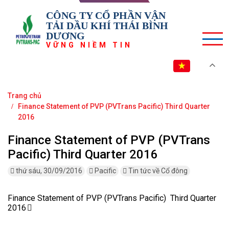
CÔNG TY CỔ PHẦN VẬN
TẢI DẦU KHÍ THÁI BÌNH
DƯƠNG
VỮNG NIỀM TIN
VI
Trang chủ
Finance Statement of PVP (PVTrans Pacific) Third Quarter
2016
Finance Statement of PVP (PVTrans
Pacific) Third Quarter 2016
thứ sáu, 30/09/2016
Pacific
Tin tức về Cổ đông
Finance Statement of PVP (PVTrans Pacific) Third Quarter
2016