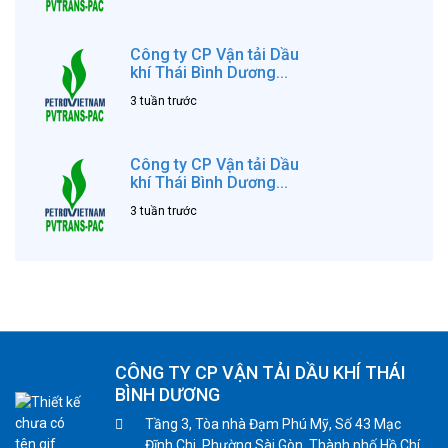
Công ty CP Vận tải Dầu
khí Thái Bình Dương...
3 tuần trước
Công ty CP Vận tải Dầu
khí Thái Bình Dương...
3 tuần trước
CÔNG TY CP VẬN TẢI DẦU KHÍ THÁI
BÌNH DƯƠNG
Tầng 3, Tòa nhà Đạm Phú Mỹ, Số 43 Mạc
Đĩnh Chi, Phường Sài Gòn, Thành phố Hồ Chí