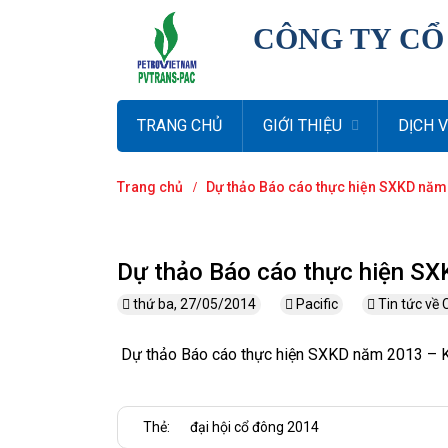
CÔNG TY CỔ
TRANG CHỦ
GIỚI THIỆU
DỊCH 
Trang chủ
Dự thảo Báo cáo thực hiện SXKD năm
Dự thảo Báo cáo thực hiện S
thứ ba, 27/05/2014
Pacific
Tin tức về
Dự thảo Báo cáo thực hiện SXKD năm 2013 – 
Thẻ:
đại hội cổ đông 2014