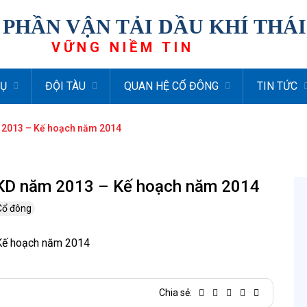
 PHẦN VẬN TẢI DẦU KHÍ THÁ
VỮNG NIỀM TIN
VỤ
ĐỘI TÀU
QUAN HỆ CỔ ĐÔNG
TIN TỨC
 2013 – Kế hoạch năm 2014
XKD năm 2013 – Kế hoạch năm 2014
 Cổ đông
Kế hoạch năm 2014
Chia sẻ: