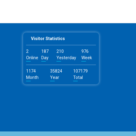
Visitor Statistics
2
187
210
976
Online
Day
Yesterday
Week
1174
35824
107179
Month
Year
Total