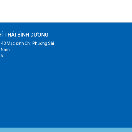
HÍ THÁI BÌNH DƯƠNG
 43 Mạc Đĩnh Chi, Phường Sài
t Nam
45