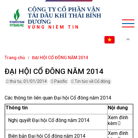
CÔNG TY CỔ PHẦN VẬN
TẢI DẦU KHÍ THÁI BÌNH
DƯƠNG
VỮNG NIỀM TIN
VI
Trang chủ
ĐẠI HỘI CỔ ĐÔNG NĂM 2014
ĐẠI HỘI CỔ ĐÔNG NĂM 2014
thứ tư, 01/01/2014
Pacific
Tin tức về Cổ đông
Các thông tin liên quan Đại hội Cổ đông năm 2014
Thông tin
Nội dung
Xem đính
Nghị quyết Đại hội Cổ đông năm 2014
kèm
Xem đính
Biên bản Đại hội Cổ đông năm 2014