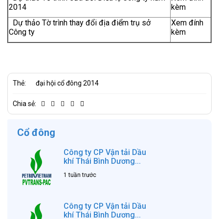
2014
kèm
Dự thảo Tờ trình thay đổi địa điểm trụ sở
Xem đính
Công ty
kèm
Thẻ:
đại hội cổ đông 2014
Chia sẻ:
Cổ đông
Công ty CP Vận tải Dầu
khí Thái Bình Dương...
1 tuần trước
Công ty CP Vận tải Dầu
khí Thái Bình Dương...