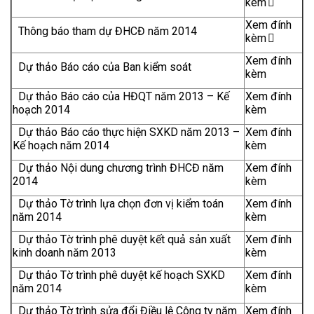
kèm
Xem đính
Thông báo tham dự ĐHCĐ năm 2014
kèm
Xem đính
Dự thảo Báo cáo của Ban kiểm soát
kèm
Dự thảo Báo cáo của HĐQT năm 2013 – Kế
Xem đính
hoạch 2014
kèm
Dự thảo Báo cáo thực hiện SXKD năm 2013 –
Xem đính
Kế hoạch năm 2014
kèm
Dự thảo Nội dung chương trình ĐHCĐ năm
Xem đính
2014
kèm
Dự thảo Tờ trình lựa chọn đơn vị kiểm toán
Xem đính
năm 2014
kèm
Dự thảo Tờ trình phê duyệt kết quả sản xuất
Xem đính
kinh doanh năm 2013
kèm
Dự thảo Tờ trình phê duyệt kế hoạch SXKD
Xem đính
năm 2014
kèm
Dự thảo Tờ trình sửa đổi Điều lệ Công ty năm
Xem đính