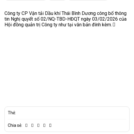
Công ty CP Vận tải Dầu khí Thái Bình Dương công bố thông
tin Nghị quyết số 02/NQ-TBD-HĐQT ngày 03/02/2026 của
Hội đồng quản trị Công ty như tại
văn bản đính kèm.
Thẻ:
Chia sẻ: