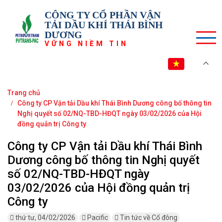
CÔNG TY CỔ PHẦN VẬN
TẢI DẦU KHÍ THÁI BÌNH
DƯƠNG
VỮNG NIỀM TIN
VI
Trang chủ
Công ty CP Vận tải Dầu khí Thái Bình Dương công bố thông tin
Nghị quyết số 02/NQ-TBD-HĐQT ngày 03/02/2026 của Hội
đồng quản trị Công ty
Công ty CP Vận tải Dầu khí Thái Bình
Dương công bố thông tin Nghị quyết
số 02/NQ-TBD-HĐQT ngày
03/02/2026 của Hội đồng quản trị
Công ty
thứ tư, 04/02/2026
Pacific
Tin tức về Cổ đông