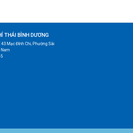
HÍ THÁI BÌNH DƯƠNG
 43 Mạc Đĩnh Chi, Phường Sài
t Nam
45