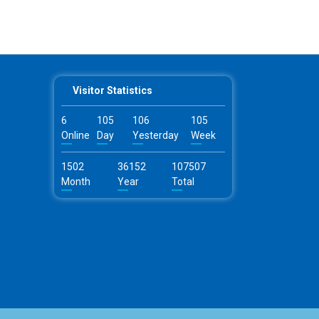
Visitor Statistics
6
105
106
105
Online
Day
Yesterday
Week
1502
36152
107507
Month
Year
Total