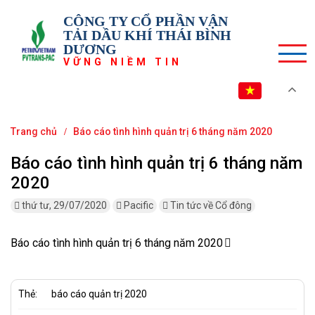
CÔNG TY CỔ PHẦN VẬN
TẢI DẦU KHÍ THÁI BÌNH
DƯƠNG
VỮNG NIỀM TIN
VI
Trang chủ
Báo cáo tình hình quản trị 6 tháng năm 2020
Báo cáo tình hình quản trị 6 tháng năm
2020
thứ tư, 29/07/2020
Pacific
Tin tức về Cổ đông
Báo cáo tình hình quản trị 6 tháng năm 2020
Thẻ:
báo cáo quản trị 2020