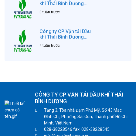
khí Thái Bình Dương...
3 tuần trước
Công ty CP Vận tải Dầu
khí Thái Bình Dương...
4 tuần trước
CÔNG TY CP VẬN TẢI DẦU KHÍ THÁI
BÌNH DƯƠNG
Tầng 3, Tòa nhà Đạm Phú Mỹ, Số 43 Mạc
Đĩnh Chi, Phường Sài Gòn, Thành phố Hồ Chí
Minh, Việt Nam
028-38228546 fax: 028-38228545
info@pacificshipping.vn