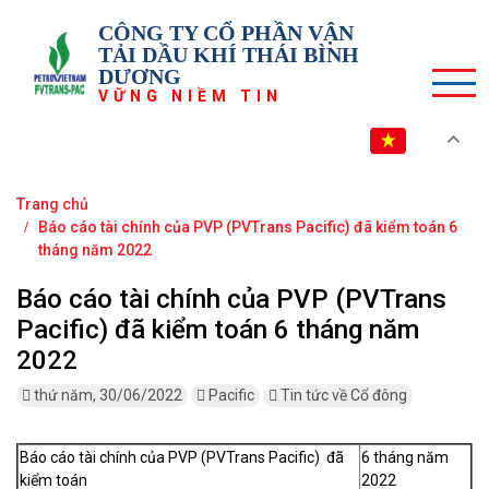
CÔNG TY CỔ PHẦN VẬN
TẢI DẦU KHÍ THÁI BÌNH
DƯƠNG
VỮNG NIỀM TIN
VI
Trang chủ
Báo cáo tài chính của PVP (PVTrans Pacific) đã kiểm toán 6
tháng năm 2022
Báo cáo tài chính của PVP (PVTrans
Pacific) đã kiểm toán 6 tháng năm
2022
thứ năm, 30/06/2022
Pacific
Tin tức về Cổ đông
Báo cáo tài chính của PVP (PVTrans Pacific) đã
6 tháng năm
kiểm toán
2022