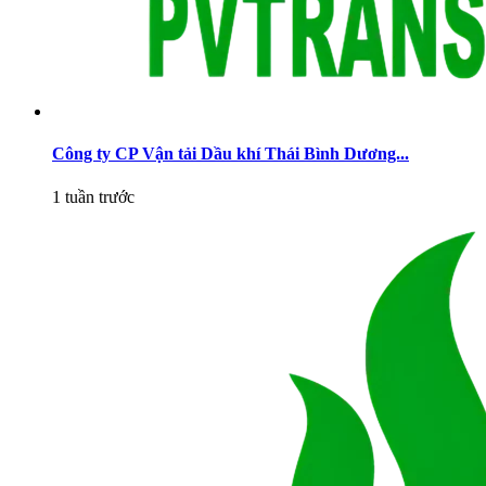
Công ty CP Vận tải Dầu khí Thái Bình Dương...
1 tuần trước