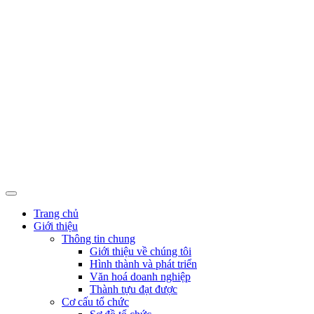
Trang chủ
Giới thiệu
Thông tin chung
Giới thiệu về chúng tôi
Hình thành và phát triển
Văn hoá doanh nghiệp
Thành tựu đạt được
Cơ cấu tổ chức