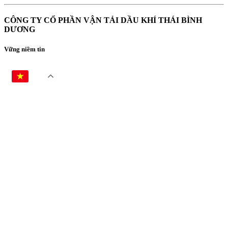
CÔNG TY CỔ PHẦN VẬN TẢI DẦU KHÍ THÁI BÌNH
DƯƠNG
Vững niềm tin
VI