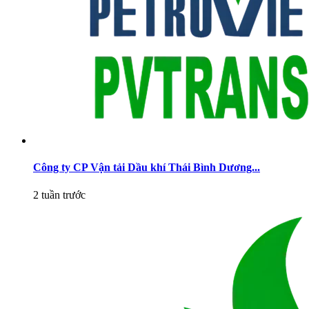
Công ty CP Vận tải Dầu khí Thái Bình Dương...
2 tuần trước