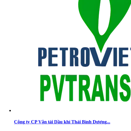
Công ty CP Vận tải Dầu khí Thái Bình Dương...